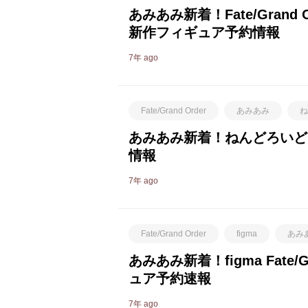
あみあみ新着！Fate/Gran
新作フィギュア予約情報
7年 ago
Fate/Grand Order
あみあみ
ね
あみあみ新着！ねんどろいど F
情報
7年 ago
Fate/Grand Order
figma
あみ
あみあみ新着！figma Fate
ュア予約速報
7年 ago