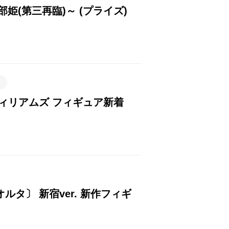
刑部姫(第三再臨)～ (プライズ)
・ウィリアムズ フィギュア新着
〔オルタ〕 新宿ver. 新作フィギ