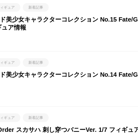
ィギュア
新着記事
女キャラクターコレクション No.15 Fate/Gra
ギュア情報
ィギュア
新着記事
女キャラクターコレクション No.14 Fate/Gra
ィギュア
新着記事
 Order スカサハ 刺し穿つバニーVer. 1/7 フィ