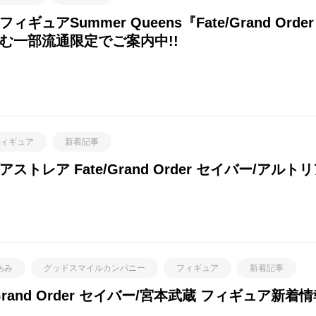
ュアSummer Queens『Fate/Grand O
む一部流通限定でご案内中!!
ィギュア
新着記事
トレア Fate/Grand Order セイバー/アル
あみ
グッドスマイルカンパニー
フィギュア
新着記事
/Grand Order セイバー/宮本武蔵 フィギュア新着