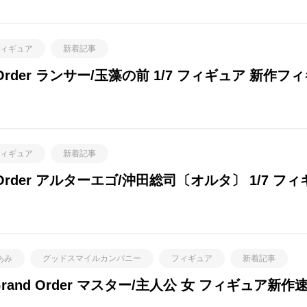
ィギュア
新着記事
d Order ランサー/玉藻の前 1/7 フィギュア 新作
ィギュア
新着記事
d Order アルターエゴ/沖田総司〔オルタ〕 1/7 
あみ
グッドスマイルカンパニー
フィギュア
新着記事
/Grand Order マスター/主人公 女 フィギュア新作