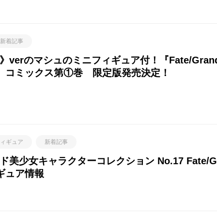
新着記事
rのマシュのミニフィギュア付！『Fate/Grand Or
件』コミックス第①巻 限定版発売決定！
ィギュア
新着記事
女キャラクターコレクション No.17 Fate/Gra
ギュア情報