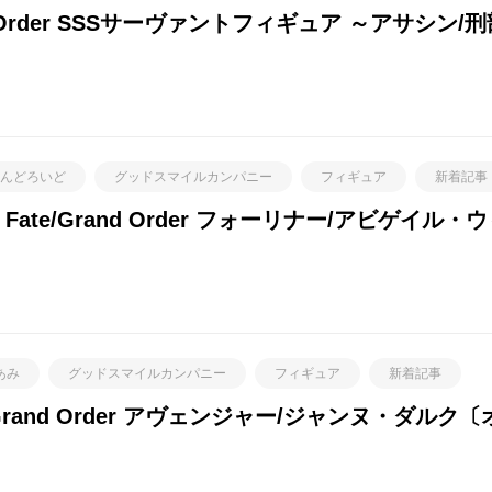
d Order SSSサーヴァントフィギュア ～アサシン/
んどろいど
グッドスマイルカンパニー
フィギュア
新着記事
ate/Grand Order フォーリナー/アビゲイル
あみ
グッドスマイルカンパニー
フィギュア
新着記事
/Grand Order アヴェンジャー/ジャンヌ・ダルク