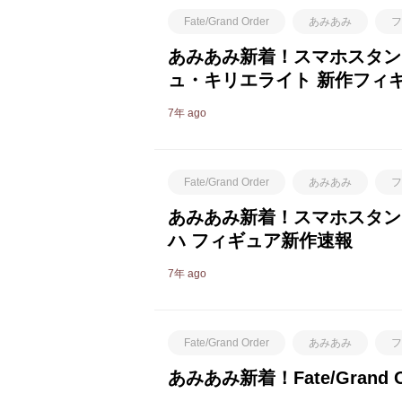
Fate/Grand Order
あみあみ
フ
あみあみ新着！スマホスタンド美少
ュ・キリエライト 新作フィ
7年 ago
Fate/Grand Order
あみあみ
フ
あみあみ新着！スマホスタンド美少
ハ フィギュア新作速報
7年 ago
Fate/Grand Order
あみあみ
フ
あみあみ新着！Fate/Grand