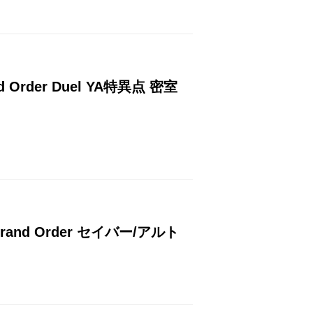
der Duel YA特異点 密室
nd Order セイバー/アルト