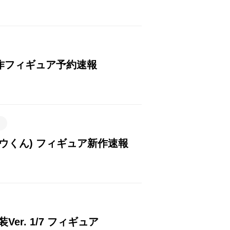
ア 新作フィギュア予約速報
フォウくん) フィギュア新作速報
er. 1/7 フィギュア