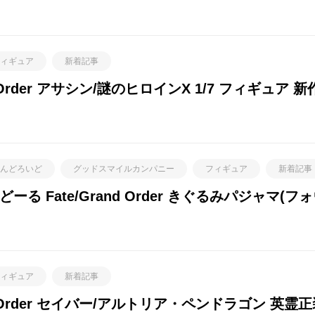
ィギュア
新着記事
d Order アサシン/謎のヒロインX 1/7 フィギュ
んどろいど
グッドスマイルカンパニー
フィギュア
新着記事
 Fate/Grand Order きぐるみパジャマ(
ィギュア
新着記事
 Order セイバー/アルトリア・ペンドラゴン 英霊正装V