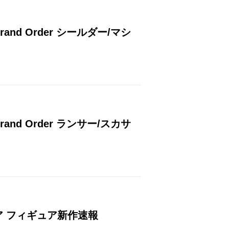
nd Order シールダー/マシ
nd Order ランサー/スカサ
ギュア フィギュア新作速報