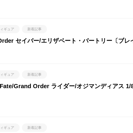
ィギュア
新着記事
d Order セイバー/エリザベート・バートリー〔ブレ
ィギュア
新着記事
e/Grand Order ライダー/オジマンディアス 
ィギュア
新着記事