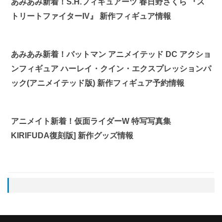
あみあみ新着！S.H.フィギュアーツ 春日野さくら 『ス
トリートファイターIV』 新作フィギュア情報
あみあみ新着！バットマン アニメイテッド DC アクショ
ンフィギュア ハーレイ・クイン・エクスプレッションパ
ック(アニメイテッド版) 新作フィギュア予約情報
アニメイト新着！仮面ライダーW 特写写真集
KIRIFUDA復刻版] 新作グッズ情報