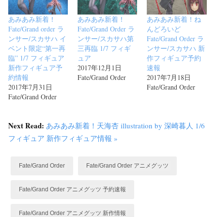
あみあみ新着！
あみあみ新着！
あみあみ新着！ね
Fate/Grand order ラ
Fate/Grand Order ラ
んどろいど
ンサー/スカサハ イ
ンサー/スカサハ第
Fate/Grand Order ラ
ベント限定“第一再
三再臨 1/7 フィギ
ンサー/スカサハ 新
臨” 1/7 フィギュア
ュア
作フィギュア予約
新作フィギュア予
2017年12月1日
速報
約情報
Fate/Grand Order
2017年7月18日
2017年7月31日
Fate/Grand Order
Fate/Grand Order
Next Read:
あみあみ新着！天海杏 illustration by 深崎暮人 1/6
フィギュア 新作フィギュア情報 »
Fate/Grand Order
Fate/Grand Order アニメグッツ
Fate/Grand Order アニメグッツ 予約速報
Fate/Grand Order アニメグッツ 新作情報