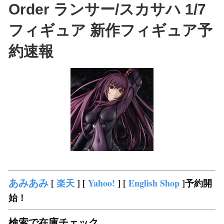
Order ランサー/スカサハ 1/7
フィギュア 新作フィギュア予
約速報
あみあみ
[
楽天
] [
Yahoo!
] [
English Shop
]予約開
始！
検索で在庫チェック