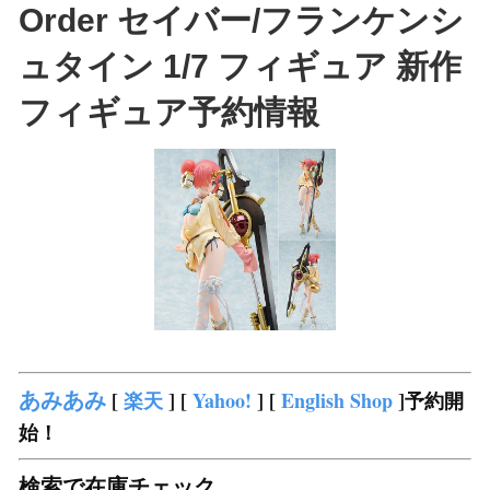
Order セイバー/フランケンシ
ュタイン 1/7 フィギュア 新作
フィギュア予約情報
あみあみ
[
楽天
] [
Yahoo!
] [
English Shop
]予約開
始！
検索で在庫チェック