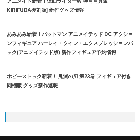
アニメイト新着！仮面ライダーW 特写写真集
KIRIFUDA復刻版] 新作グッズ情報
あみあみ新着！バットマン アニメイテッド DC アクショ
ンフィギュア ハーレイ・クイン・エクスプレッションパ
ック(アニメイテッド版) 新作フィギュア予約情報
ホビーストック新着！ 鬼滅の刃 第23巻 フィギュア付き
同梱版 グッズ新作速報