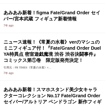
あみあみ新着！figma Fate/Grand Order セイ
バー/宮本武蔵 フィギュア新着情報
7年 ago
ニュース速報！《常夏の水着》verのマシュの
ミニフィギュア付！『Fate/Grand Order Duel
YA特異点 密室遊戯魔境 渋谷 渋谷決闘事件』
コミックス第①巻 限定版発売決定！
引用元：PR TIMES《常夏の水着》v…
7年 ago
あみあみ新着！スマホスタンド美少女キャラ
クターコレクション No.17 Fate/Grand Order
セイバー/アルトリア ペンドラゴン 新作フィギ