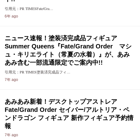
引用元：PR TIMESFate/Gra…
6年 ago
ニュース速報！塗装済完成品フィギュア
Summer Queens『Fate/Grand Order マシ
ュ・キリエライト（常夏の水着）』が、あみ
あみ含む一部流通限定でご案内中!!
引用元：PR TIMES塗装済完成品フィ…
7年 ago
あみあみ新着！デスクトップアストレア
Fate/Grand Order セイバー/アルトリア・ペ
ンドラゴン フィギュア 新作フィギュア予約情
報
7年 ago