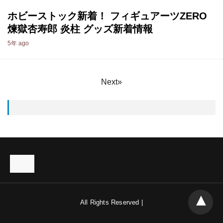
ホビーストック新着！ フィギュアーツZERO
煉獄杏寿郎 炎柱 グッズ新着情報
5年 ago
Next»
All Rights Reserved |