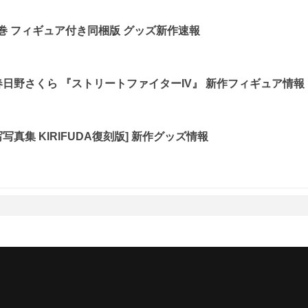
3巻 フィギュア付き同梱版 グッズ新作速報
 春日野さくら 『ストリートファイターIV』 新作フィギュア情報
真集 KIRIFUDA復刻版] 新作グッズ情報