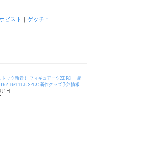
ホビスト
｜
ゲッチュ
｜
トック新着！ フィギュアーツZERO ［超
TRA BATTLE SPEC 新作グッズ予約情報
3月1日
イ