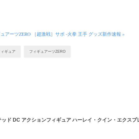
アーツZERO ［超激戦］サボ -火拳 王手 グッズ新作速報 »
フィギュア
フィギュアーツZERO
ッド DC アクションフィギュア ハーレイ・クイン・エクスプ