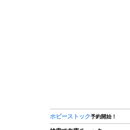
ホビーストック
予約開始！