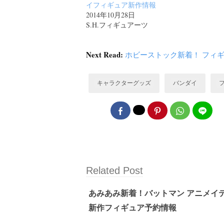
イフィギュア新作情報
2014年10月28日
S.H.フィギュアーツ
Next Read:
ホビーストック新着！ フィギュ
キャラクターグッズ
バンダイ
Related Post
あみあみ新着！バットマン アニメイテ
新作フィギュア予約情報