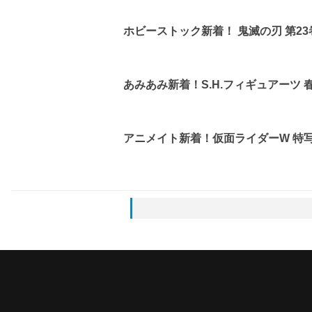
ホビーストック新着！ 鬼滅の刃 第2
あみあみ新着！S.H.フィギュアーツ
アニメイト新着！仮面ライダーW 特写写