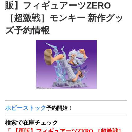
販】フィギュアーツZERO
［超激戦］モンキー 新作グッ
ズ予約情報
ホビーストック
予約開始！
検索で在庫チェック
「 【再販】フィギュアーツZERO ［超激戦］