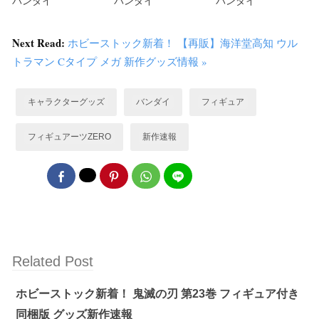
バンダイ
バンダイ
バンダイ
Next Read:
ホビーストック新着！ 【再販】海洋堂高知 ウル
トラマン Cタイプ メガ 新作グッズ情報 »
キャラクターグッズ
バンダイ
フィギュア
フィギュアーツZERO
新作速報
Related Post
ホビーストック新着！ 鬼滅の刃 第23巻 フィギュア付き
同梱版 グッズ新作速報