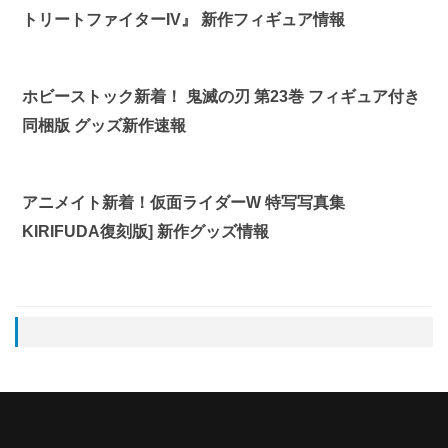
トリートファイターIV』 新作フィギュア情報
ホビーストック新着！ 鬼滅の刃 第23巻 フィギュア付き
同梱版 グッズ新作速報
アニメイト新着！仮面ライダーW 特写写真集
KIRIFUDA復刻版] 新作グッズ情報