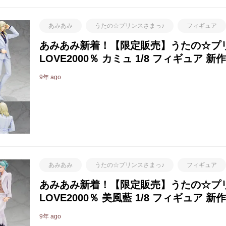
あみあみ
うたの☆プリンスさまっ♪
フィギュア
あみあみ新着！【限定販売】うたの☆プリ
LOVE2000％ カミュ 1/8 フィギュア
9年 ago
あみあみ
うたの☆プリンスさまっ♪
フィギュア
あみあみ新着！【限定販売】うたの☆プリ
LOVE2000％ 美風藍 1/8 フィギュア
9年 ago