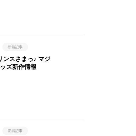
新着記事
ンスさまっ♪ マジ
 グッズ新作情報
新着記事