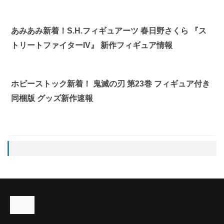
あみあみ新着！S.H.フィギュアーツ 春日野さくら 『ス
トリートファイターIV』 新作フィギュア情報
ホビーストック新着！ 鬼滅の刃 第23巻 フィギュア付き
同梱版 グッズ新作速報