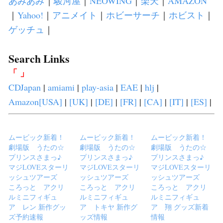
あみあみ
｜
駿河屋
｜
NEOWING
｜
楽天
｜
AMAZON
｜
Yahoo!
｜
アニメイト
｜
ホビーサーチ
｜
ホビスト
｜
ゲッチュ
｜
Search Links
「 」
CDJapan
|
amiami
|
play-asia
|
EAE
|
hlj
|
Amazon[USA]
|
[UK]
|
[DE]
|
[FR]
|
[CA]
|
[IT]
|
[ES]
|
ムービック新着！
ムービック新着！
ムービック新着！
劇場版 うたの☆
劇場版 うたの☆
劇場版 うたの☆
プリンスさまっ♪
プリンスさまっ♪
プリンスさまっ♪
マジLOVEスターリ
マジLOVEスターリ
マジLOVEスターリ
ッシュツアーズ
ッシュツアーズ
ッシュツアーズ
ころっと アクリ
ころっと アクリ
ころっと アクリ
ルミニフィギュ
ルミニフィギュ
ルミニフィギュ
ア レン 新作グッ
ア トキヤ 新作グ
ア 翔 グッズ新着
ズ予約速報
ッズ情報
情報