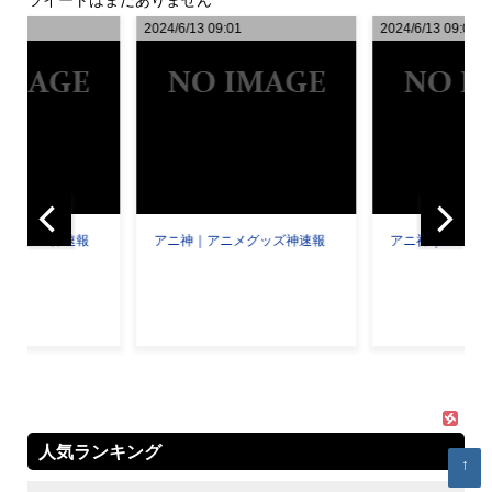
6
2024/6/13 09:01
2024/6/13 09:00
メグッズ神速報
アニ神｜アニメグッズ神速報
アニ神｜アニメ
人気ランキング
↑