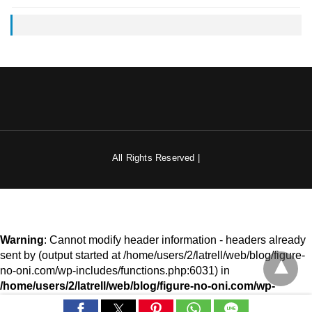
All Rights Reserved |
Warning
: Cannot modify header information - headers already
sent by (output started at /home/users/2/latrell/web/blog/figure-
no-oni.com/wp-includes/functions.php:6031) in
/home/users/2/latrell/web/blog/figure-no-oni.com/wp-
content/plugins/accelerated-mobile-