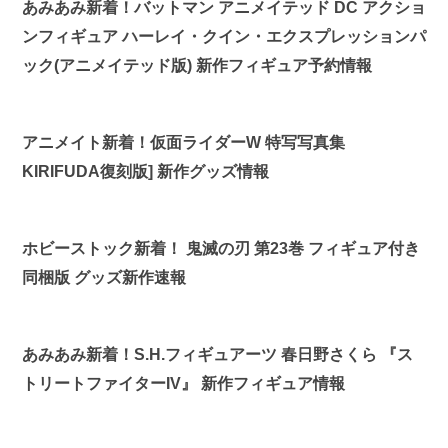
あみあみ新着！バットマン アニメイテッド DC アクショ
ンフィギュア ハーレイ・クイン・エクスプレッションパ
ック(アニメイテッド版) 新作フィギュア予約情報
アニメイト新着！仮面ライダーW 特写写真集
KIRIFUDA復刻版] 新作グッズ情報
ホビーストック新着！ 鬼滅の刃 第23巻 フィギュア付き
同梱版 グッズ新作速報
あみあみ新着！S.H.フィギュアーツ 春日野さくら 『ス
トリートファイターIV』 新作フィギュア情報