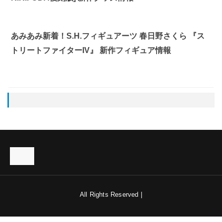
あみあみ新着！S.H.フィギュアーツ 春日野さくら 『ス
トリートファイターIV』 新作フィギュア情報
All Rights Reserved |