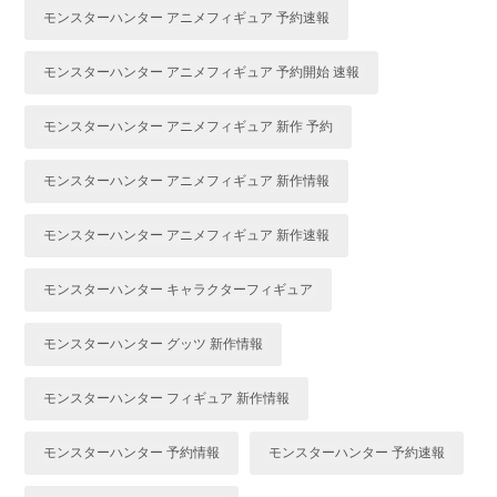
モンスターハンター アニメフィギュア 予約速報
モンスターハンター アニメフィギュア 予約開始 速報
モンスターハンター アニメフィギュア 新作 予約
モンスターハンター アニメフィギュア 新作情報
モンスターハンター アニメフィギュア 新作速報
モンスターハンター キャラクターフィギュア
モンスターハンター グッツ 新作情報
モンスターハンター フィギュア 新作情報
モンスターハンター 予約情報
モンスターハンター 予約速報