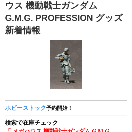
ウス 機動戦士ガンダム
G.M.G. PROFESSION グッズ
新着情報
ホビーストック
予約開始！
検索で在庫チェック
「 メガハウス 機動戦士ガンダム G.M.G.